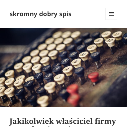
skromny dobry spis
MENU
I
WIDGETY
Jakikolwiek właściciel firmy