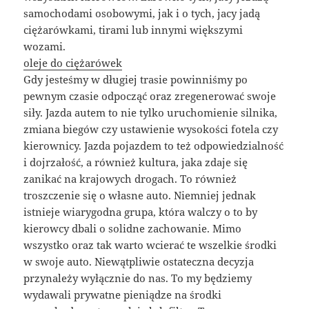
samochodami osobowymi, jak i o tych, jacy jadą
ciężarówkami, tirami lub innymi większymi
wozami.
oleje do ciężarówek
Gdy jesteśmy w długiej trasie powinniśmy po
pewnym czasie odpocząć oraz zregenerować swoje
siły. Jazda autem to nie tylko uruchomienie silnika,
zmiana biegów czy ustawienie wysokości fotela czy
kierownicy. Jazda pojazdem to też odpowiedzialność
i dojrzałość, a również kultura, jaka zdaje się
zanikać na krajowych drogach. To również
troszczenie się o własne auto. Niemniej jednak
istnieje wiarygodna grupa, która walczy o to by
kierowcy dbali o solidne zachowanie. Mimo
wszystko oraz tak warto wcierać te wszelkie środki
w swoje auto. Niewątpliwie ostateczna decyzja
przynależy wyłącznie do nas. To my będziemy
wydawali prywatne pieniądze na środki