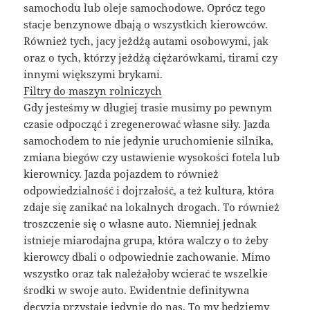
samochodu lub oleje samochodowe. Oprócz tego
stacje benzynowe dbają o wszystkich kierowców.
Również tych, jacy jeżdżą autami osobowymi, jak
oraz o tych, którzy jeżdżą ciężarówkami, tirami czy
innymi większymi brykami.
Filtry do maszyn rolniczych
Gdy jesteśmy w długiej trasie musimy po pewnym
czasie odpocząć i zregenerować własne siły. Jazda
samochodem to nie jedynie uruchomienie silnika,
zmiana biegów czy ustawienie wysokości fotela lub
kierownicy. Jazda pojazdem to również
odpowiedzialność i dojrzałość, a też kultura, która
zdaje się zanikać na lokalnych drogach. To również
troszczenie się o własne auto. Niemniej jednak
istnieje miarodajna grupa, która walczy o to żeby
kierowcy dbali o odpowiednie zachowanie. Mimo
wszystko oraz tak należałoby wcierać te wszelkie
środki w swoje auto. Ewidentnie definitywna
decyzja przystaje jedynie do nas. To my będziemy