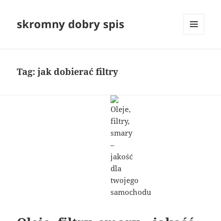
skromny dobry spis
MENU
I
WIDGETY
Tag:
jak dobierać filtry