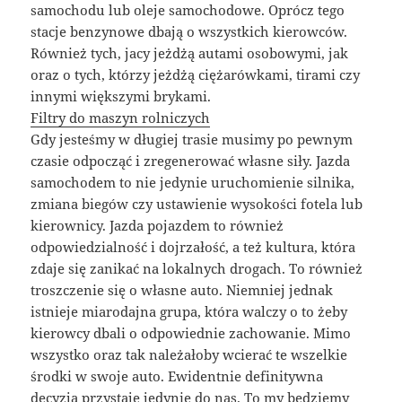
samochodu lub oleje samochodowe. Oprócz tego
stacje benzynowe dbają o wszystkich kierowców.
Również tych, jacy jeżdżą autami osobowymi, jak
oraz o tych, którzy jeżdżą ciężarówkami, tirami czy
innymi większymi brykami.
Filtry do maszyn rolniczych
Gdy jesteśmy w długiej trasie musimy po pewnym
czasie odpocząć i zregenerować własne siły. Jazda
samochodem to nie jedynie uruchomienie silnika,
zmiana biegów czy ustawienie wysokości fotela lub
kierownicy. Jazda pojazdem to również
odpowiedzialność i dojrzałość, a też kultura, która
zdaje się zanikać na lokalnych drogach. To również
troszczenie się o własne auto. Niemniej jednak
istnieje miarodajna grupa, która walczy o to żeby
kierowcy dbali o odpowiednie zachowanie. Mimo
wszystko oraz tak należałoby wcierać te wszelkie
środki w swoje auto. Ewidentnie definitywna
decyzja przystaje jedynie do nas. To my będziemy