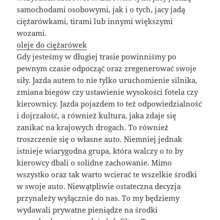
samochodami osobowymi, jak i o tych, jacy jadą
ciężarówkami, tirami lub innymi większymi
wozami.
oleje do ciężarówek
Gdy jesteśmy w długiej trasie powinniśmy po
pewnym czasie odpocząć oraz zregenerować swoje
siły. Jazda autem to nie tylko uruchomienie silnika,
zmiana biegów czy ustawienie wysokości fotela czy
kierownicy. Jazda pojazdem to też odpowiedzialność
i dojrzałość, a również kultura, jaka zdaje się
zanikać na krajowych drogach. To również
troszczenie się o własne auto. Niemniej jednak
istnieje wiarygodna grupa, która walczy o to by
kierowcy dbali o solidne zachowanie. Mimo
wszystko oraz tak warto wcierać te wszelkie środki
w swoje auto. Niewątpliwie ostateczna decyzja
przynależy wyłącznie do nas. To my będziemy
wydawali prywatne pieniądze na środki