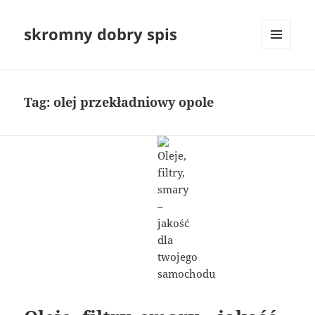
skromny dobry spis
MENU
I
WIDGETY
Tag:
olej przekładniowy opole