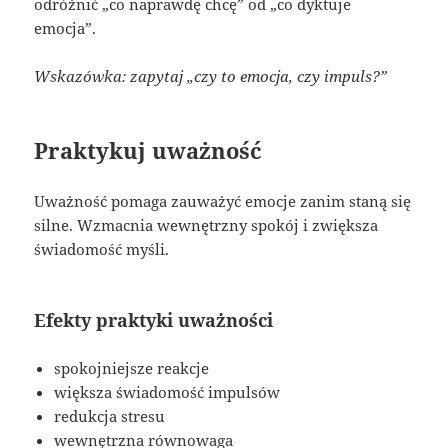
odróżnić „co naprawdę chcę” od „co dyktuje
emocja”.
Wskazówka: zapytaj „czy to emocja, czy impuls?”
Praktykuj uważność
Uważność pomaga zauważyć emocje zanim staną się
silne. Wzmacnia wewnętrzny spokój i zwiększa
świadomość myśli.
Efekty praktyki uważności
spokojniejsze reakcje
większa świadomość impulsów
redukcja stresu
wewnętrzna równowaga