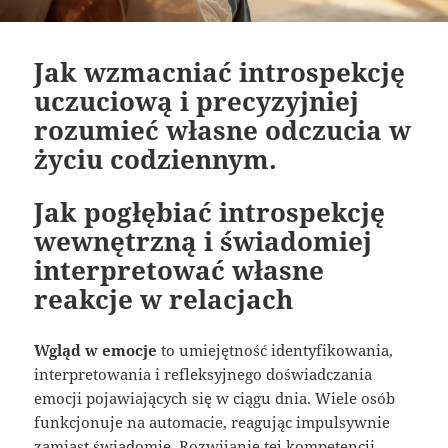
Jak wzmacniać introspekcję
uczuciową i precyzyjniej
rozumieć własne odczucia w
życiu codziennym.
Jak pogłębiać introspekcję
wewnętrzną i świadomiej
interpretować własne
reakcje w relacjach
Wgląd w emocje
to umiejętność identyfikowania,
interpretowania i refleksyjnego doświadczania
emocji pojawiających się w ciągu dnia. Wiele osób
funkcjonuje na automacie, reagując impulsywnie
zamiast świadomie. Rozwijanie tej kompetencji