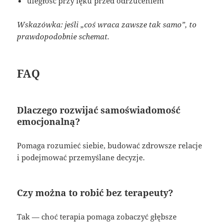
uległość przy lęku przed odrzuceniem
Wskazówka: jeśli „coś wraca zawsze tak samo”, to
prawdopodobnie schemat.
FAQ
Dlaczego rozwijać samoświadomość
emocjonalną?
Pomaga rozumieć siebie, budować zdrowsze relacje
i podejmować przemyślane decyzje.
Czy można to robić bez terapeuty?
Tak — choć terapia pomaga zobaczyć głębsze