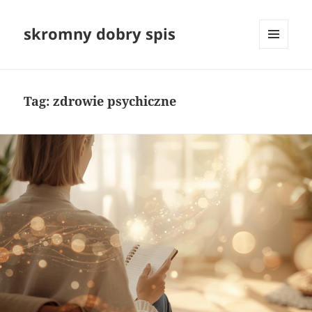
skromny dobry spis
MENU
I
WIDGETY
Tag:
zdrowie psychiczne