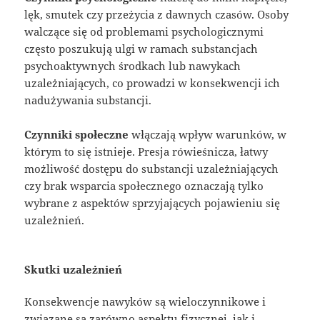
lęk, smutek czy przeżycia z dawnych czasów. Osoby
walczące się od problemami psychologicznymi
często poszukują ulgi w ramach substancjach
psychoaktywnych środkach lub nawykach
uzależniających, co prowadzi w konsekwencji ich
nadużywania substancji.
Czynniki społeczne
włączają wpływ warunków, w
którym to się istnieje. Presja rówieśnicza, łatwy
możliwość dostępu do substancji uzależniających
czy brak wsparcia społecznego oznaczają tylko
wybrane z aspektów sprzyjających pojawieniu się
uzależnień.
Skutki uzależnień
Konsekwencje nawyków są wieloczynnikowe i
związane są zarówno aspektu fizycznej, jak i