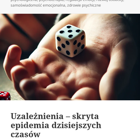
samoświadomość emocjonalna
,
zdrowie psychiczne
Uzależnienia – skryta
epidemia dzisiejszych
czasów