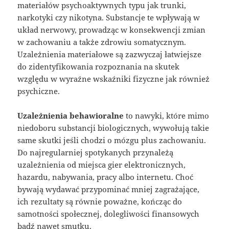
materiałów psychoaktywnych typu jak trunki,
narkotyki czy nikotyna. Substancje te wpływają w
układ nerwowy, prowadząc w konsekwencji zmian
w zachowaniu a także zdrowiu somatycznym.
Uzależnienia materiałowe są zazwyczaj łatwiejsze
do zidentyfikowania rozpoznania na skutek
względu w wyraźne wskaźniki fizyczne jak również
psychiczne.
Uzależnienia behawioralne
to nawyki, które mimo
niedoboru substancji biologicznych, wywołują takie
same skutki jeśli chodzi o mózgu plus zachowaniu.
Do najregularniej spotykanych przynależą
uzależnienia od miejsca gier elektronicznych,
hazardu, nabywania, pracy albo internetu. Choć
bywają wydawać przypominać mniej zagrażające,
ich rezultaty są równie poważne, kończąc do
samotności społecznej, dolegliwości finansowych
bądź nawet smutku.