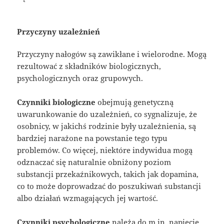
Przyczyny uzależnień
Przyczyny nałogów są zawikłane i wielorodne. Mogą
rezultować z składników biologicznych,
psychologicznych oraz grupowych.
Czynniki biologiczne
obejmują genetyczną
uwarunkowanie do uzależnień, co sygnalizuje, że
osobnicy, w jakichś rodzinie były uzależnienia, są
bardziej narażone na powstanie tego typu
problemów. Co więcej, niektóre indywidua mogą
odznaczać się naturalnie obniżony poziom
substancji przekaźnikowych, takich jak dopamina,
co to może doprowadzać do poszukiwań substancji
albo działań wzmagających jej wartość.
Czynniki psychologiczne
należą do m.in. napięcie,