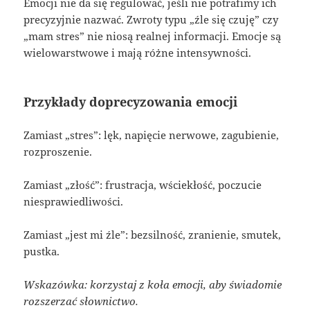
Emocji nie da się regulować, jeśli nie potrafimy ich
precyzyjnie nazwać. Zwroty typu „źle się czuję” czy
„mam stres” nie niosą realnej informacji. Emocje są
wielowarstwowe i mają różne intensywności.
Przykłady doprecyzowania emocji
Zamiast „stres”: lęk, napięcie nerwowe, zagubienie,
rozproszenie.
Zamiast „złość”: frustracja, wściekłość, poczucie
niesprawiedliwości.
Zamiast „jest mi źle”: bezsilność, zranienie, smutek,
pustka.
Wskazówka: korzystaj z koła emocji, aby świadomie
rozszerzać słownictwo.