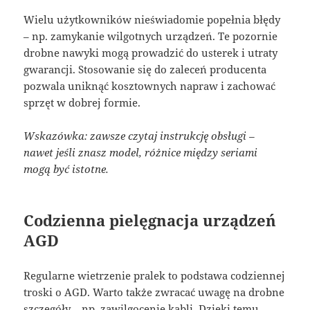
Wielu użytkowników nieświadomie popełnia błędy
– np. zamykanie wilgotnych urządzeń. Te pozornie
drobne nawyki mogą prowadzić do usterek i utraty
gwarancji. Stosowanie się do zaleceń producenta
pozwala uniknąć kosztownych napraw i zachować
sprzęt w dobrej formie.
Wskazówka: zawsze czytaj instrukcję obsługi –
nawet jeśli znasz model, różnice między seriami
mogą być istotne.
Codzienna pielęgnacja urządzeń
AGD
Regularne wietrzenie pralek to podstawa codziennej
troski o AGD. Warto także zwracać uwagę na drobne
szczegóły – np. zawilgocenie kabli. Dzięki temu