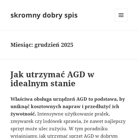
skromny dobry spis
MENU
I
WIDGETY
Miesiąc:
grudzień 2025
Jak utrzymać AGD w
idealnym stanie
Właściwa obsługa urządzeń AGD to podstawa, by
uniknąć kosztownych napraw i przedłużyć ich
żywotność.
Intensywne użytkowanie pralek,
zmywarek czy lodówek sprawia, że nawet najlepszy
sprzęt może ulec zużyciu. W tym poradniku
wyjaśniamy, jak utrzymać sprzęt AGD w dobrym